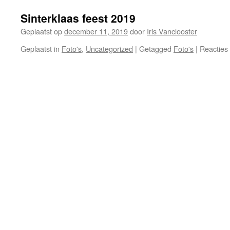
Sinterklaas feest 2019
Geplaatst op
december 11, 2019
door
Iris Vanclooster
Geplaatst in
Foto's
,
Uncategorized
|
Getagged
Foto's
|
Reacties